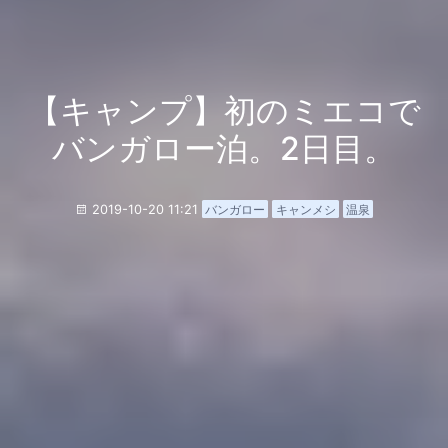
【キャンプ】初のミエコで
バンガロー泊。2日目。
2019-10-20 11:21
バンガロー
キャンメシ
温泉