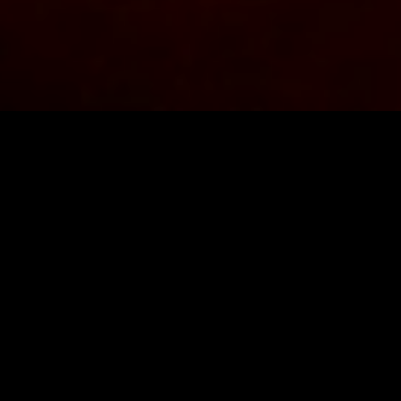
人気のタグ
アーカイブ
24-08-03
1
23-07-09
1