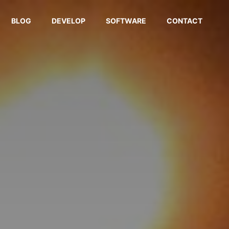
BLOG
DEVELOP
SOFTWARE
CONTACT